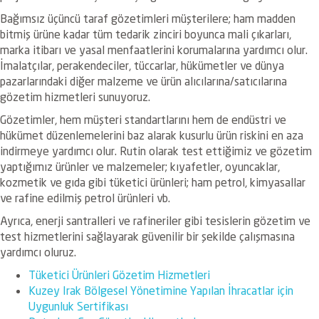
Bağımsız üçüncü taraf gözetimleri müşterilere; ham madden
bitmiş ürüne kadar tüm tedarik zinciri boyunca mali çıkarları,
marka itibarı ve yasal menfaatlerini korumalarına yardımcı olur.
İmalatçılar, perakendeciler, tüccarlar, hükümetler ve dünya
pazarlarındaki diğer malzeme ve ürün alıcılarına/satıcılarına
gözetim hizmetleri sunuyoruz.
Gözetimler, hem müşteri standartlarını hem de endüstri ve
hükümet düzenlemelerini baz alarak kusurlu ürün riskini en aza
indirmeye yardımcı olur. Rutin olarak test ettiğimiz ve gözetim
yaptığımız ürünler ve malzemeler; kıyafetler, oyuncaklar,
kozmetik ve gıda gibi tüketici ürünleri; ham petrol, kimyasallar
ve rafine edilmiş petrol ürünleri vb.
Ayrıca, enerji santralleri ve rafineriler gibi tesislerin gözetim ve
test hizmetlerini sağlayarak güvenilir bir şekilde çalışmasına
yardımcı oluruz.
Tüketici Ürünleri Gözetim Hizmetleri
Kuzey Irak Bölgesel Yönetimine Yapılan İhracatlar için
Uygunluk Sertifikası