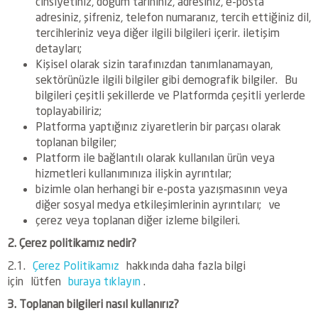
cinsiyetiniz, doğum tarihiniz, adresiniz, e-posta
adresiniz, şifreniz, telefon numaranız, tercih ettiğiniz dil,
tercihleriniz veya diğer ilgili bilgileri içerir. iletişim
detayları;
Kişisel olarak sizin tarafınızdan tanımlanamayan,
sektörünüzle ilgili bilgiler gibi demografik bilgiler. Bu
bilgileri çeşitli şekillerde ve Platformda çeşitli yerlerde
toplayabiliriz;
Platforma yaptığınız ziyaretlerin bir parçası olarak
toplanan bilgiler;
Platform ile bağlantılı olarak kullanılan ürün veya
hizmetleri kullanımınıza ilişkin ayrıntılar;
bizimle olan herhangi bir e-posta yazışmasının veya
diğer sosyal medya etkileşimlerinin ayrıntıları; ve
çerez veya toplanan diğer izleme bilgileri.
2. Çerez politikamız nedir?
2.1.
Çerez Politikamız
hakkında daha fazla bilgi
için lütfen
buraya tıklayın
.
3. Toplanan bilgileri nasıl kullanırız?