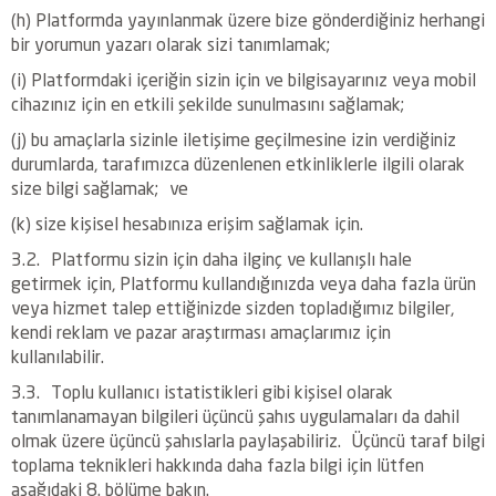
(h) Platformda yayınlanmak üzere bize gönderdiğiniz herhangi
bir yorumun yazarı olarak sizi tanımlamak;
(i) Platformdaki içeriğin sizin için ve bilgisayarınız veya mobil
cihazınız için en etkili şekilde sunulmasını sağlamak;
(j) bu amaçlarla sizinle iletişime geçilmesine izin verdiğiniz
durumlarda, tarafımızca düzenlenen etkinliklerle ilgili olarak
size bilgi sağlamak; ve
(k) size kişisel hesabınıza erişim sağlamak için.
3.2. Platformu sizin için daha ilginç ve kullanışlı hale
getirmek için, Platformu kullandığınızda veya daha fazla ürün
veya hizmet talep ettiğinizde sizden topladığımız bilgiler,
kendi reklam ve pazar araştırması amaçlarımız için
kullanılabilir.
3.3. Toplu kullanıcı istatistikleri gibi kişisel olarak
tanımlanamayan bilgileri üçüncü şahıs uygulamaları da dahil
olmak üzere üçüncü şahıslarla paylaşabiliriz. Üçüncü taraf bilgi
toplama teknikleri hakkında daha fazla bilgi için lütfen
aşağıdaki 8. bölüme bakın.