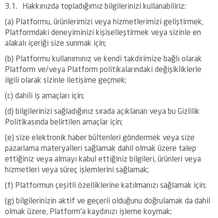
3.1. Hakkınızda topladığımız bilgilerinizi kullanabiliriz:
(a) Platformu, ürünlerimizi veya hizmetlerimizi geliştirmek,
Platformdaki deneyiminizi kişiselleştirmek veya sizinle en
alakalı içeriği size sunmak için;
(b) Platformu kullanımınız ve kendi takdirimize bağlı olarak
Platform ve/veya Platform politikalarındaki değişikliklerle
ilgili olarak sizinle iletişime geçmek;
(c) dahili iş amaçları için;
(d) bilgilerinizi sağladığınız sırada açıklanan veya bu Gizlilik
Politikasında belirtilen amaçlar için;
(e) size elektronik haber bültenleri göndermek veya size
pazarlama materyalleri sağlamak dahil olmak üzere talep
ettiğiniz veya almayı kabul ettiğiniz bilgileri, ürünleri veya
hizmetleri veya süreç işlemlerini sağlamak;
(f) Platformun çeşitli özelliklerine katılmanızı sağlamak için;
(g) bilgilerinizin aktif ve geçerli olduğunu doğrulamak da dahil
olmak üzere, Platform'a kaydınızı işleme koymak;