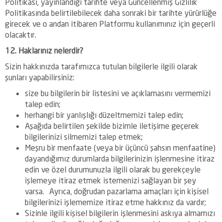
Politikası, yayınlandığı tarihte veya Güncellenmiş Gizlilik
Politikasında belirtilebilecek daha sonraki bir tarihte yürürlüğe
girecek ve o andan itibaren Platformu kullanımınız için geçerli
olacaktır.
12. Haklarınız nelerdir?
Sizin hakkınızda tarafımızca tutulan bilgilerle ilgili olarak
şunları yapabilirsiniz:
size bu bilgilerin bir listesini ve açıklamasını vermemizi
talep edin;
herhangi bir yanlışlığı düzeltmemizi talep edin;
Aşağıda belirtilen şekilde bizimle iletişime geçerek
bilgilerinizi silmemizi talep etmek;
Meşru bir menfaate (veya bir üçüncü şahsın menfaatine)
dayandığımız durumlarda bilgilerinizin işlenmesine itiraz
edin ve özel durumunuzla ilgili olarak bu gerekçeyle
işlemeye itiraz etmek istemenizi sağlayan bir şey
varsa. Ayrıca, doğrudan pazarlama amaçları için kişisel
bilgilerinizi işlememize itiraz etme hakkınız da vardır;
Sizinle ilgili kişisel bilgilerin işlenmesini askıya almamızı