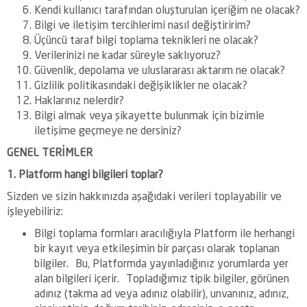
Kendi kullanıcı tarafından oluşturulan içeriğim ne olacak?
Bilgi ve iletişim tercihlerimi nasıl değiştiririm?
Üçüncü taraf bilgi toplama teknikleri ne olacak?
Verilerinizi ne kadar süreyle saklıyoruz?
Güvenlik, depolama ve uluslararası aktarım ne olacak?
Gizlilik politikasındaki değişiklikler ne olacak?
Haklarınız nelerdir?
Bilgi almak veya şikayette bulunmak için bizimle
iletişime geçmeye ne dersiniz?
GENEL TERİMLER
1. Platform hangi bilgileri toplar?
Sizden ve sizin hakkınızda aşağıdaki verileri toplayabilir ve
işleyebiliriz:
Bilgi toplama formları aracılığıyla Platform ile herhangi
bir kayıt veya etkileşimin bir parçası olarak toplanan
bilgiler. Bu, Platformda yayınladığınız yorumlarda yer
alan bilgileri içerir. Topladığımız tipik bilgiler, görünen
adınız (takma ad veya adınız olabilir), unvanınız, adınız,