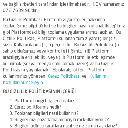
ve bağlı şirketleri tarafından işletilmektedir. KDV numaramız
672 7639 96'dır.
Bu Gizlilik Politikası, Platform ziyaretçileri hakkında
topladığımız bilgi türleri ve bu bilgileri nasıl kullanabileceğimiz
gibi Platformdaki bilgi toplama uygulamalarımızı açıklar. Bu
Gizlilik Politikası, Platformu kullanan tüm ziyaretçiler (siz,
sizin, Kullanıcılarınız) için geçerlidir. Bu Gizlilik Politikası, (i)
sahip olduğumuz veya kontrol ettiğimiz; (ii) Platform
aracılığıyla erişilebilir; veya (iii) Platform ile etkileşimde
bulunmak (sosyal medya dahil olmak üzere) ve bu Gizlilik
Politikasını yayınlamak. Ek olarak, lütfen Platform
kullanımınızı yöneten
Çerez Politikası
ve
Kullanım
Koşulları'nı inceleyin.
BU GİZLİLİK POLİTİKASININ İÇERİĞİ
Platform hangi bilgileri toplar?
Çerez politikamız nedir?
Toplanan bilgileri nasıl kullanırız?
Bilgilerinizi pazarlama amacıyla mı kullanıyoruz?
Bilgileri üçüncü taraflara nasıl ve ne zaman açıklarız?