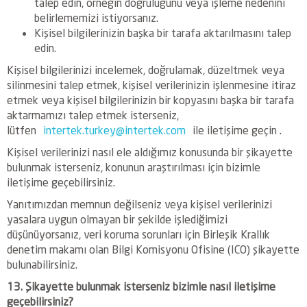
talep edin, örneğin doğruluğunu veya işleme nedenini
belirlememizi istiyorsanız.
Kişisel bilgilerinizin başka bir tarafa aktarılmasını talep
edin.
Kişisel bilgilerinizi incelemek, doğrulamak, düzeltmek veya
silinmesini talep etmek, kişisel verilerinizin işlenmesine itiraz
etmek veya kişisel bilgilerinizin bir kopyasını başka bir tarafa
aktarmamızı talep etmek isterseniz,
lütfen
intertek.turkey@intertek.com
ile iletişime geçin .
Kişisel verilerinizi nasıl ele aldığımız konusunda bir şikayette
bulunmak isterseniz, konunun araştırılması için bizimle
iletişime geçebilirsiniz.
Yanıtımızdan memnun değilseniz veya kişisel verilerinizi
yasalara uygun olmayan bir şekilde işlediğimizi
düşünüyorsanız, veri koruma sorunları için Birleşik Krallık
denetim makamı olan Bilgi Komisyonu Ofisine (ICO) şikayette
bulunabilirsiniz.
13. Şikayette bulunmak isterseniz bizimle nasıl iletişime
geçebilirsiniz?