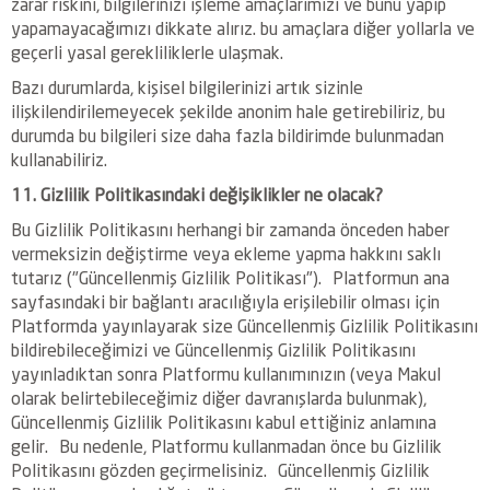
zarar riskini, bilgilerinizi işleme amaçlarımızı ve bunu yapıp
yapamayacağımızı dikkate alırız. bu amaçlara diğer yollarla ve
geçerli yasal gerekliliklerle ulaşmak.
Bazı durumlarda, kişisel bilgilerinizi artık sizinle
ilişkilendirilemeyecek şekilde anonim hale getirebiliriz, bu
durumda bu bilgileri size daha fazla bildirimde bulunmadan
kullanabiliriz.
11. Gizlilik Politikasındaki değişiklikler ne olacak?
Bu Gizlilik Politikasını herhangi bir zamanda önceden haber
vermeksizin değiştirme veya ekleme yapma hakkını saklı
tutarız ("Güncellenmiş Gizlilik Politikası"). Platformun ana
sayfasındaki bir bağlantı aracılığıyla erişilebilir olması için
Platformda yayınlayarak size Güncellenmiş Gizlilik Politikasını
bildirebileceğimizi ve Güncellenmiş Gizlilik Politikasını
yayınladıktan sonra Platformu kullanımınızın (veya Makul
olarak belirtebileceğimiz diğer davranışlarda bulunmak),
Güncellenmiş Gizlilik Politikasını kabul ettiğiniz anlamına
gelir. Bu nedenle, Platformu kullanmadan önce bu Gizlilik
Politikasını gözden geçirmelisiniz. Güncellenmiş Gizlilik