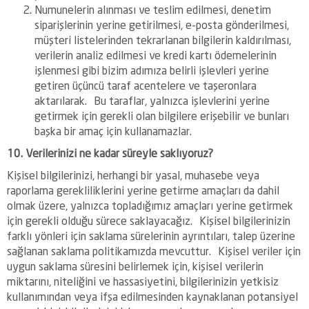
Numunelerin alınması ve teslim edilmesi, denetim
siparişlerinin yerine getirilmesi, e-posta gönderilmesi,
müşteri listelerinden tekrarlanan bilgilerin kaldırılması,
verilerin analiz edilmesi ve kredi kartı ödemelerinin
işlenmesi gibi bizim adımıza belirli işlevleri yerine
getiren üçüncü taraf acentelere ve taşeronlara
aktarılarak. Bu taraflar, yalnızca işlevlerini yerine
getirmek için gerekli olan bilgilere erişebilir ve bunları
başka bir amaç için kullanamazlar.
10. Verilerinizi ne kadar süreyle saklıyoruz?
Kişisel bilgilerinizi, herhangi bir yasal, muhasebe veya
raporlama gerekliliklerini yerine getirme amaçları da dahil
olmak üzere, yalnızca topladığımız amaçları yerine getirmek
için gerekli olduğu sürece saklayacağız. Kişisel bilgilerinizin
farklı yönleri için saklama sürelerinin ayrıntıları, talep üzerine
sağlanan saklama politikamızda mevcuttur. Kişisel veriler için
uygun saklama süresini belirlemek için, kişisel verilerin
miktarını, niteliğini ve hassasiyetini, bilgilerinizin yetkisiz
kullanımından veya ifşa edilmesinden kaynaklanan potansiyel