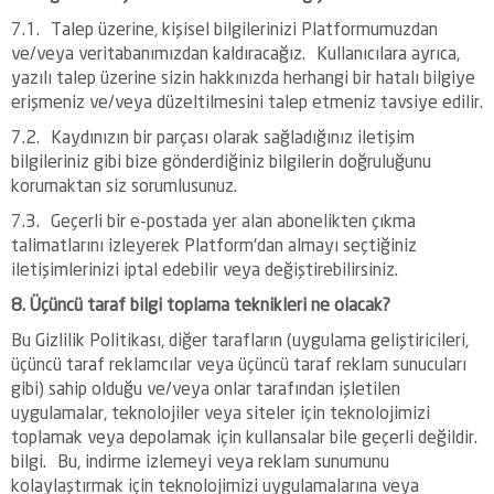
7.1. Talep üzerine, kişisel bilgilerinizi Platformumuzdan
ve/veya veritabanımızdan kaldıracağız. Kullanıcılara ayrıca,
yazılı talep üzerine sizin hakkınızda herhangi bir hatalı bilgiye
erişmeniz ve/veya düzeltilmesini talep etmeniz tavsiye edilir.
7.2. Kaydınızın bir parçası olarak sağladığınız iletişim
bilgileriniz gibi bize gönderdiğiniz bilgilerin doğruluğunu
korumaktan siz sorumlusunuz.
7.3. Geçerli bir e-postada yer alan abonelikten çıkma
talimatlarını izleyerek Platform'dan almayı seçtiğiniz
iletişimlerinizi iptal edebilir veya değiştirebilirsiniz.
8. Üçüncü taraf bilgi toplama teknikleri ne olacak?
Bu Gizlilik Politikası, diğer tarafların (uygulama geliştiricileri,
üçüncü taraf reklamcılar veya üçüncü taraf reklam sunucuları
gibi) sahip olduğu ve/veya onlar tarafından işletilen
uygulamalar, teknolojiler veya siteler için teknolojimizi
toplamak veya depolamak için kullansalar bile geçerli değildir.
bilgi. Bu, indirme izlemeyi veya reklam sunumunu
kolaylaştırmak için teknolojimizi uygulamalarına veya