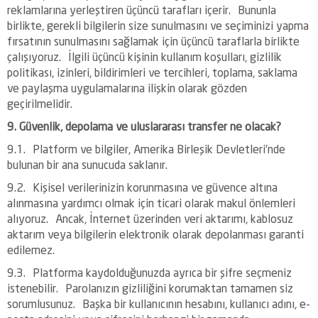
reklamlarına yerleştiren üçüncü tarafları içerir. Bununla
birlikte, gerekli bilgilerin size sunulmasını ve seçiminizi yapma
fırsatının sunulmasını sağlamak için üçüncü taraflarla birlikte
çalışıyoruz. İlgili üçüncü kişinin kullanım koşulları, gizlilik
politikası, izinleri, bildirimleri ve tercihleri, toplama, saklama
ve paylaşma uygulamalarına ilişkin olarak gözden
geçirilmelidir.
9. Güvenlik, depolama ve uluslararası transfer ne olacak?
9.1. Platform ve bilgiler, Amerika Birleşik Devletleri'nde
bulunan bir ana sunucuda saklanır.
9.2. Kişisel verilerinizin korunmasına ve güvence altına
alınmasına yardımcı olmak için ticari olarak makul önlemleri
alıyoruz. Ancak, İnternet üzerinden veri aktarımı, kablosuz
aktarım veya bilgilerin elektronik olarak depolanması garanti
edilemez.
9.3. Platforma kaydolduğunuzda ayrıca bir şifre seçmeniz
istenebilir. Parolanızın gizliliğini korumaktan tamamen siz
sorumlusunuz. Başka bir kullanıcının hesabını, kullanıcı adını, e-