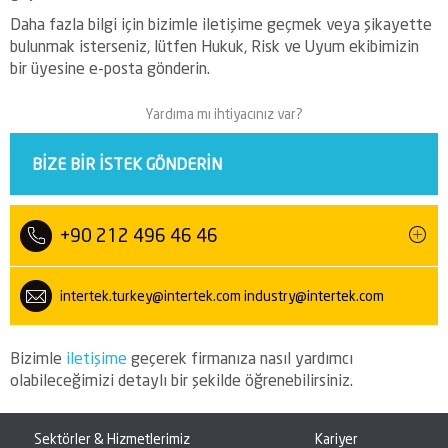
Daha fazla bilgi için bizimle iletişime geçmek veya şikayette
bulunmak isterseniz, lütfen Hukuk, Risk ve Uyum ekibimizin
bir üyesine e-posta gönderin.
Yardıma mı ihtiyacınız var?
BIZE BIR ISTEK GÖNDERIN
+90 212 496 46 46
intertek.turkey@intertek.com
industry@intertek.com
Bizimle
iletişime
geçerek firmanıza nasıl yardımcı
olabileceğimizi detaylı bir şekilde öğrenebilirsiniz.
Sektörler & Hizmetlerimiz
Kariyer