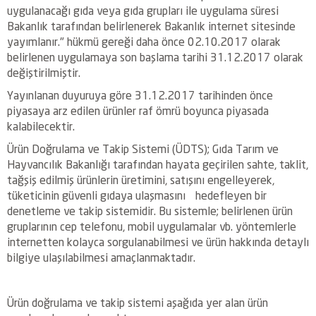
uygulanacağı gıda veya gıda grupları ile uygulama süresi
Bakanlık tarafından belirlenerek Bakanlık internet sitesinde
yayımlanır." hükmü gereği daha önce 02.10.2017 olarak
belirlenen uygulamaya son başlama tarihi 31.12.2017 olarak
değiştirilmiştir.
Yayınlanan duyuruya göre 31.12.2017 tarihinden önce
piyasaya arz edilen ürünler raf ömrü boyunca piyasada
kalabilecektir.
Ürün Doğrulama ve Takip Sistemi (ÜDTS); Gıda Tarım ve
Hayvancılık Bakanlığı tarafından hayata geçirilen sahte, taklit,
tağşiş edilmiş ürünlerin üretimini, satışını engelleyerek,
tüketicinin güvenli gıdaya ulaşmasını hedefleyen bir
denetleme ve takip sistemidir. Bu sistemle; belirlenen ürün
gruplarının cep telefonu, mobil uygulamalar vb. yöntemlerle
internetten kolayca sorgulanabilmesi ve ürün hakkında detaylı
bilgiye ulaşılabilmesi amaçlanmaktadır.
Ürün doğrulama ve takip sistemi aşağıda yer alan ürün