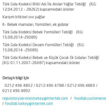
Türk Gıda Kodeksi Bitki Adı İle Anılan Yağlar Tebliği (R.G:
12.04.2012 – 28262) kapsamındaki ürünler
Karışım bitkisel sıvı yağlar
6- Bebek mamaları, formülleri, ek gıdalar
Türk Gıda Kodeksi Bebek Formülleri Tebliği (R.G:
15.08.2014-29089)
Türk Gıda Kodeksi Devam Formülleri Tebliği (R.G:
15.08.2014 -29089)
Türk Gıda Kodeksi Bebek ve Küçük Çocuk Ek Gıdaları Tebliği
(R.G: 01.11.2007-26687) kapsamındaki ürünler
Detaylı bilgi için
0212 496 4852 / 0212 496 4788 / 0212 496 4869 /
0212 496 4892
regulatoryservicesturkey@intertek.com
/
foodlab.customerse
/
foodlab.turkey@intertek.com