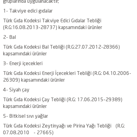
gruplarında uygulanacaktır;
1- Takviye edici gıdalar
Türk Gıda Kodeksi Takviye Edici Gıdalar Tebliği
(R.G:16.08.2013-28737) kapsamındaki ürünler
2- Bal
Türk Gıda Kodeksi Bal Tebliği (R.G:27.07.2012-28366)
kapsamındaki ürünler
3- Enerji içecekleri
Türk Gıda Kodeksi Enerji İçecekleri Tebliği (R.G: 04.10.2006-
26309) kapsamındaki ürünler
4- Siyah çay
Türk Gıda Kodeksi Çay Tebliği (R.G: 17.06.2015–29389)
kapsamındaki ürünler
5- Bitkisel sıvı yağlar
Türk Gıda Kodeksi Zeytinyağı ve Pirina Yağı Tebliği (R.G:
07.08.2010 - 27665)