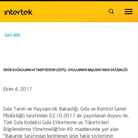
Toggle
navigat
Geri dön
ÜRÜN DOĞRULAMA VE TAKİP SİSTEMİ (ÜDTS) – UYGULAMAYA BAŞLAMA TARİH DEĞİŞİKLİĞİ
Ekim 4, 2017
Gıda Tarım ve Hayvancılık Bakanlığı, Gıda ve Kontrol Genel
Müdürlüğü tarafından 02.10.2017 de yayınlanan duyuru ile,
Türk Gıda Kodeksi Gıda Etiketleme ve Tüketicileri
Bilgilendirme Yönetmeliği'nin 49. maddesinde yer alan
"Bakanlık tarafından belirlenen ürün takip sisteminin