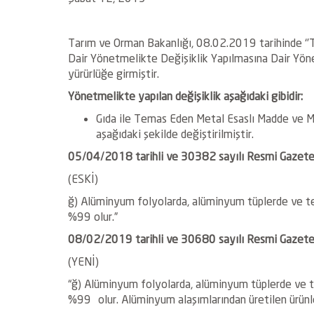
Tarım ve Orman Bakanlığı, 08.02.2019 tarihinde ‘
Dair Yönetmelikte Değişiklik Yapılmasına Dair Yöne
yürürlüğe girmiştir.
Yönetmelikte yapılan değişiklik aşağıdaki gibidir:
Gıda ile Temas Eden Metal Esaslı Madde ve Mal
aşağıdaki şekilde değiştirilmiştir.
05/04/2018 tarihli ve 30382 sayılı Resmi Gazete’
(ESKİ)
ğ) Alüminyum folyolarda, alüminyum tüplerde ve t
%99 olur.”
08/02/2019 tarihli ve 30680 sayılı Resmi Gazete
(YENİ)
“ğ) Alüminyum folyolarda, alüminyum tüplerde ve t
%99 olur. Alüminyum alaşımlarından üretilen ürünl