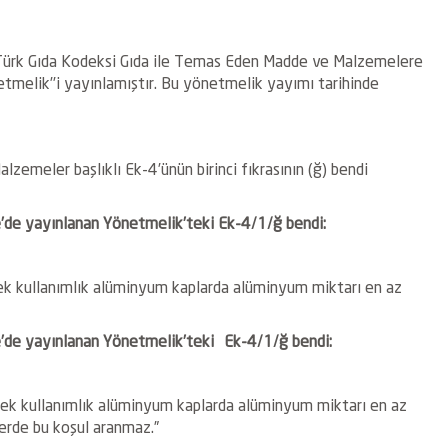
’Türk Gıda Kodeksi Gıda ile Temas Eden Madde ve Malzemelere
tmelik’’i yayınlamıştır. Bu yönetmelik yayımı tarihinde
zemeler başlıklı Ek-4’ünün birinci fıkrasının (ğ) bendi
de yayınlanan Yönetmelik’teki Ek-4/1/ğ bendi:
ek kullanımlık alüminyum kaplarda alüminyum miktarı en az
’de yayınlanan Yönetmelik’teki
Ek-4/1/ğ bendi:
ek kullanımlık alüminyum kaplarda alüminyum miktarı en az
erde bu koşul aranmaz.”