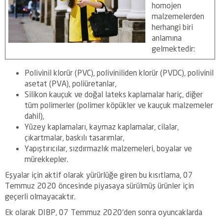
homojen
malzemelerden
herhangi biri
anlamına
gelmektedir:
Polivinil klorür (PVC), poliviniliden klorür (PVDC), polivinil
asetat (PVA), poliüretanlar,
Silikon kauçuk ve doğal lateks kaplamalar hariç, diğer
tüm polimerler (polimer köpükler ve kauçuk malzemeler
dahil),
Yüzey kaplamaları, kaymaz kaplamalar, cilalar,
çıkartmalar, baskılı tasarımlar,
Yapıştırıcılar, sızdırmazlık malzemeleri, boyalar ve
mürekkepler.
Eşyalar için aktif olarak yürürlüğe giren bu kısıtlama, 07
Temmuz 2020 öncesinde piyasaya sürülmüş ürünler için
geçerli olmayacaktır.
Ek olarak DIBP, 07 Temmuz 2020’den sonra oyuncaklarda