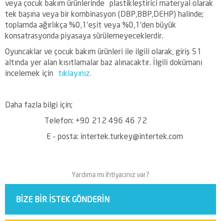
veya çocuk bakım ürünlerinde plastikleştirici materyal olarak
tek başına veya bir kombinasyon (DBP,BBP,DEHP) halinde;
toplamda ağırlıkça %0,1’eşit veya %0,1’den büyük
konsatrasyonda piyasaya sürülemeyeceklerdir.
Oyuncaklar ve çocuk bakım ürünleri ile ilgili olarak, giriş 51
altında yer alan kısıtlamalar baz alınacaktır. İlgili dokümanı
incelemek için
tıklayınız.
Daha fazla bilgi için;
Telefon: +90 212 496 46 72
E - posta: intertek.turkey@intertek.com
Yardıma mı ihtiyacınız var?
BIZE BIR ISTEK GÖNDERIN