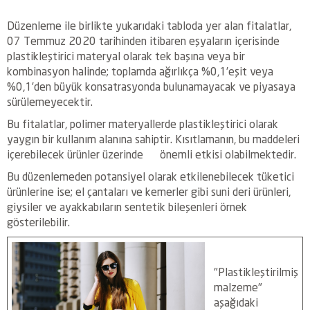
Düzenleme ile birlikte yukarıdaki tabloda yer alan fitalatlar,
07 Temmuz 2020 tarihinden itibaren eşyaların içerisinde
plastikleştirici materyal olarak tek başına veya bir
kombinasyon halinde; toplamda ağırlıkça %0,1’eşit veya
%0,1’den büyük konsatrasyonda bulunamayacak ve piyasaya
sürülemeyecektir.
Bu fitalatlar, polimer materyallerde plastikleştirici olarak
yaygın bir kullanım alanına sahiptir. Kısıtlamanın, bu maddeleri
içerebilecek ürünler üzerinde önemli etkisi olabilmektedir.
Bu düzenlemeden potansiyel olarak etkilenebilecek tüketici
ürünlerine ise; el çantaları ve kemerler gibi suni deri ürünleri,
giysiler ve ayakkabıların sentetik bileşenleri örnek
gösterilebilir.
"Plastikleştirilmiş
malzeme"
aşağıdaki