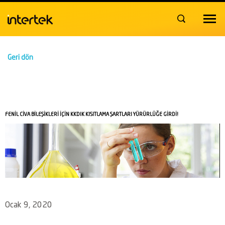
Toggle
navigat
Geri dön
FENİL CİVA BİLEŞİKLERİ İÇİN KKDIK KISITLAMA ŞARTLARI YÜRÜRLÜĞE GİRDİ!
Ocak 9, 2020