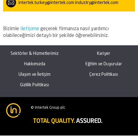
intertek.turkey@intertek.com
industry@intertek.com
Bizimle
iletişime
geçerek firmanıza nasıl yardımcı
olabileceğimizi detaylı bir şekilde öğrenebilirsiniz.
Sektörler & Hizmetlerimiz
Kariyer
Hakkımızda
Eğitim ve Duyurular
Ulaşım ve İletişim
Çerez Politikası
Gizlilik Politikası
© Intertek Group plc