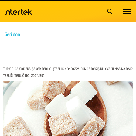
Toggle
navigat
Geri dön
TÜRK GIDA KODEKSİ ŞEKER TEBLİĞİ (TEBLİĞ NO: 2022/10)’NDE DEĞİŞİKLİK YAPILMASINA DAİR
TEBLİĞ (TEBLİĞ NO: 2024/35)