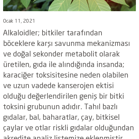
Ocak 11, 2021
Alkaloidler; bitkiler tarafından
böceklere karşı savunma mekanizması
ve doğal sekonder metabolit olarak
üretilen, gıda ile alındığında insanda;
karaciğer toksisitesine neden olabilen
ve uzun vadede kanserojen ektisi
olduğu değerlendirilen geniş bir bitki
toksini grubunun adıdır. Tahıl bazlı
gıdalar, bal, baharatlar, çay, bitkisel
çaylar ve otlar riskli gıdalar olduğundan
akredite analiz listemize eklenmiştir.