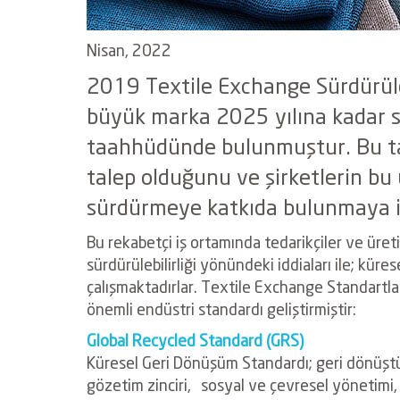
Nisan, 2022
2019 Textile Exchange Sürdürüleb
büyük marka 2025 yılına kadar 
taahhüdünde bulunmuştur. Bu taa
talep olduğunu ve şirketlerin bu
sürdürmeye katkıda bulunmaya is
Bu rekabetçi iş ortamında tedarikçiler ve üreti
sürdürülebilirliği yönündeki iddiaları ile; kü
çalışmaktadırlar. Textile Exchange Standartları
önemli endüstri standardı geliştirmiştir:
Global Recycled Standard (GRS)
Küresel Geri Dönüşüm Standardı; geri dönü
gözetim zinciri,
sosyal ve çevresel yönetimi,