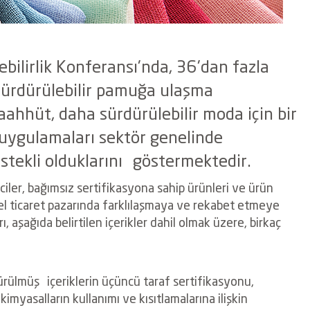
ilirlik Konferansı'nda, 36'dan fazla
sürdürülebilir pamuğa ulaşma
hhüt, daha sürdürülebilir moda için bir
 uygulamaları sektör genelinde
tekli olduklarını göstermektedir.
ciler, bağımsız sertifikasyona sahip ürünleri ve ürün
resel ticaret pazarında farklılaşmaya ve rekabet etmeye
, aşağıda belirtilen içerikler dahil olmak üzere, birkaç
ştürülmüş
içeriklerin üçüncü taraf sertifikasyonu,
 kimyasalların kullanımı ve
kısıtlamalarına ilişkin