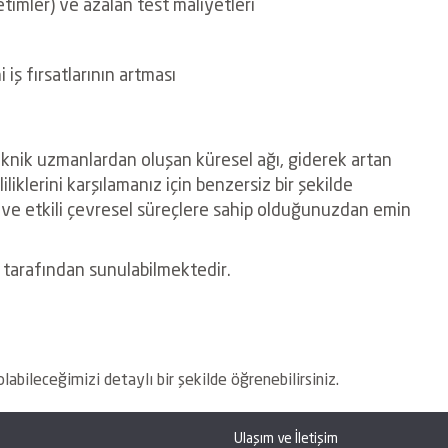
etimler) ve azalan test maliyetleri
iş fırsatlarının artması
eknik uzmanlardan oluşan küresel ağı, giderek artan
liklerini karşılamanız için benzersiz bir şekilde
lam ve etkili çevresel süreçlere sahip olduğunuzdan emin
 tarafından sunulabilmektedir.
labileceğimizi detaylı bir şekilde öğrenebilirsiniz.
Ulaşım ve İletişim