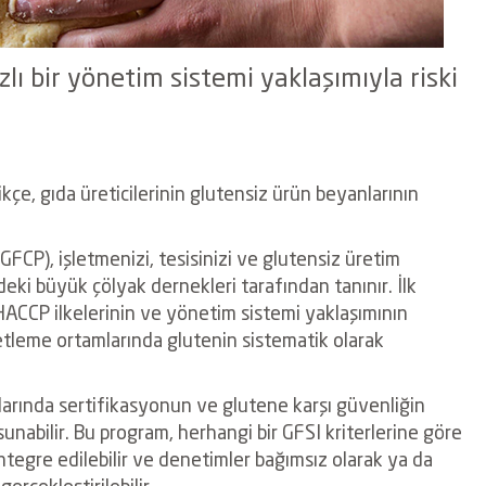
lı bir yönetim sistemi yaklaşımıyla riski
kçe, gıda üreticilerinin glutensiz ürün beyanlarının
(GFCP), işletmenizi, tesisinizi ve glutensiz üretim
deki büyük çölyak dernekleri tarafından tanınır. İlk
HACCP ilkelerinin ve yönetim sistemi yaklaşımının
etleme ortamlarında glutenin sistematik olarak
ajlarında sertifikasyonun ve glutene karşı güvenliğin
 sunabilir. Bu program, herhangi bir GFSI kriterlerine göre
ntegre edilebilir ve denetimler bağımsız olarak ya
da
erçekleştirilebilir.