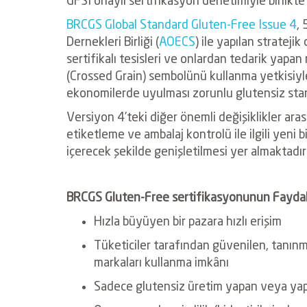
BRCGS Global Standard Gluten-Free Issue 4
,
Dernekleri Birliği (
AOECS
) ile yapılan stratejik
sertifikalı tesisleri ve onlardan tedarik yapan
(Crossed Grain) sembolünü kullanma yetkisiyl
ekonomilerde
uyulması zorunlu glutensiz st
Versiyon 4’teki diğer önemli değişiklikler ar
etiketleme ve ambalaj kontrolü ile ilgili yeni 
içerecek şekilde genişletilmesi yer almaktadır
BRCGS Gluten-Free sertifikasyonunun Faydal
Hızla büyüyen bir pazara hızlı erişim
Tüketiciler tarafından güvenilen, tanınmı
markaları kullanma imkânı
Sadece glutensiz üretim yapan veya yapm