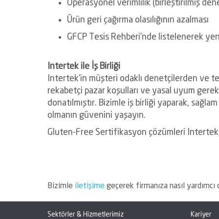
Operasyonel verimlilik (birleştirilmiş den
Ürün geri çağırma olasılığının azalması
GFCP Tesis Rehberi’nde listelenerek yeni 
Intertek ile İş Birliği
Intertek’in müşteri odaklı denetçilerden ve t
rekabetçi pazar koşulları ve yasal uyum gerekli
donatılmıştır. Bizimle iş birliği yaparak, sağ
olmanın güvenini yaşayın.
Gluten-Free Sertifikasyon çözümleri Intertek
Bizimle
iletişime
geçerek firmanıza nasıl yardımcı o
Sektörler & Hizmetlerimiz
Kariyer