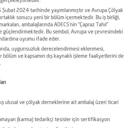
 5 Şubat 2024 tarihinde yayımlanmıştır ve Avrupa Çölyak
 ortaklık sonucu yeni bir bölüm içermektedir. Bu iş birliği,
 markaları, ambalajlarında AOECS’nin “Çapraz Tahıl”
e güçlendirmektedir. Bu sembol, Avrupa ve çevresindeki
andardına uyumu ifade eder.
asında, uygunsuzluk derecelendirmesi eklenmesi,
bir bölüm ve kapsamın dış kaynaklı işleme faaliyetlerini de
.
arı
ş ulusal ve çölyak derneklerine ait ambalaj üzeri ticari
ayan (karma) tedarikçi tesisler için sertifikasyon