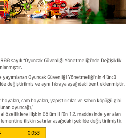
0988 sayılı “Oyuncak Güvenliği Yönetmeliği’nde Değişiklik
nlanmıştır.
e yayımlanan Oyuncak Güvenliği Yönetmeliği’nin 4’üncü
ilde değiştirilmiş ve aynı fıkraya aşağıdaki bent eklenmiştir.
 boyaları, cam boyaları, yapıştırıcılar ve sabun köpüğü gibi
lunan oyuncağı,”
 özelliklere ilişkin Bölüm III’ün 12. maddesinde yer alan
mentine ilişkin satırlar aşağıdaki şekilde değiştirilmiştir.
5
0,053