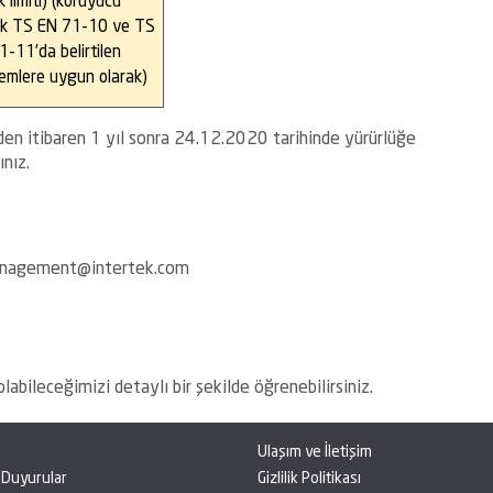
ak TS EN 71-10 ve TS
1-11’da belirtilen
emlere uygun olarak)
inden itibaren 1 yıl sonra 24.12.2020 tarihinde yürürlüğe
nız.
management@intertek.com
labileceğimizi detaylı bir şekilde öğrenebilirsiniz.
Ulaşım ve İletişim
 Duyurular
Gizlilik Politikası